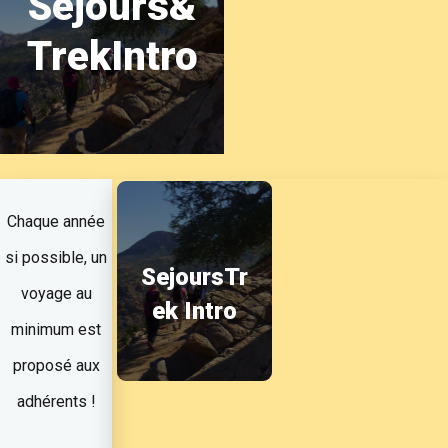
Sejours&
TrekIntro
Chaque année
si possible, un
SejoursTr
voyage au
ek Intro
minimum est
proposé aux
adhérents !