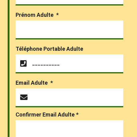
Prénom Adulte
*
Téléphone Portable Adulte
Email Adulte
*
Confirmer Email Adulte
*