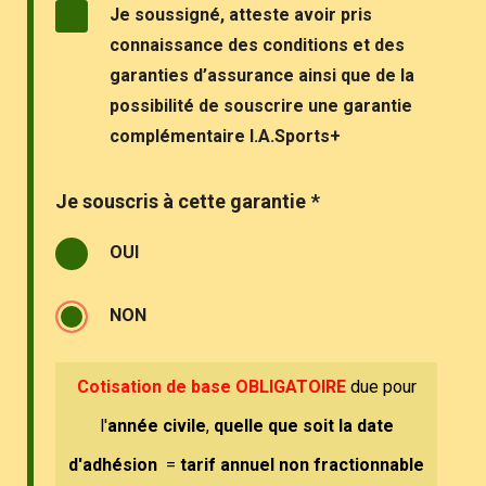
Je soussigné, atteste avoir pris
connaissance des conditions et des
garanties d’assurance ainsi que de la
possibilité de souscrire une garantie
complémentaire I.A.Sports+
Je souscris à cette garantie
*
OUI
NON
Cotisation de base
OB
LIGATOIRE
due pour
l'
année civile
,
quelle que soit la date
d'adhésion
=
tarif annuel non fractionnable