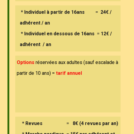
* Individuel à partir de 16ans
=
24€
/
adhérent / an
* Individuel en dessous de 16ans
=
12€ /
adhérent / an
Optio
ns
réservées aux adultes (sauf escalade à
partir de 10 ans) =
tarif annuel
* Revues
=
8€ (4 revues par an)