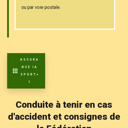
ou par voie postale.
ASSURA
NCE IA
SPORT+
1
Conduite à tenir en cas
d'accident et consignes de