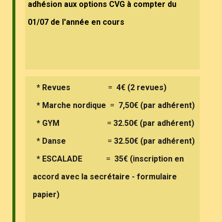
adhésion aux options CVG à compter du
01/07 de l'année en cours
* Revues
=
4€ (2 revues)
* Marche nordique
=
7,50€ (par adhérent)
* GYM
=
32.50€ (par adhérent)
*
Danse
=
32.50€ (par adhérent)
* ESCALADE
=
35€ (inscription en
accord avec la secrétaire - formulaire
papier)