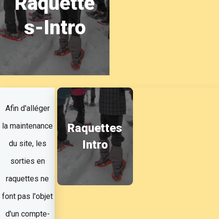
Raquette
s-Intro
Afin d'alléger
la maintenance
Raquettes
Intro
du site, les
sorties en
raquettes ne
font pas l'objet
d'un compte-