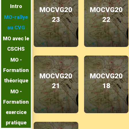
Intro
MOCVG20
MOCVG20
MO-rallye
23
22
au CVG
MO avec le
CSCHS
MO -
Formation
MOCVG20
MOCVG20
théorique
21
18
MO -
Formation
exercice
pratique