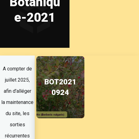
Botaniqu
e-2021
A compter de
juillet 2025,
BOT2021
afin d'alléger
0924
la maintenance
du site, les
sorties
récurrentes