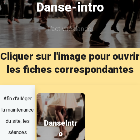
Danse-intro
L'activité danse.
Cliquer sur l'image pour ouvrir
les fiches correspondantes
Afin d'alléger
la maintenance
du site, les
DanseIntr
o
séances